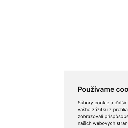
Používame coo
Súbory cookie a ďalšie
vášho zážitku z prehli
zobrazovali prispôsobe
našich webových stráno